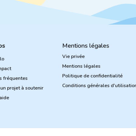
os
Mentions légales
Vie privée
ilo
Mentions légales
mpact
Politique de confidentialité
s fréquentes
Conditions générales d'utilisatio
un projet à soutenir
aide