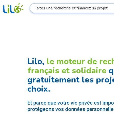
Lilo,
le moteur de rec
français et solidaire
q
gratuitement les proj
choix.
Et parce que votre vie privée est imp
protégeons vos données personnelle