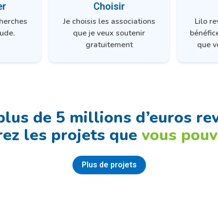
er
Choisir
cherches
Je choisis les associations
Lilo r
ude.
que je veux soutenir
bénéfic
gratuitement
que v
plus de 5 millions d’euros re
ez les projets que
vous pouv
Plus de projets