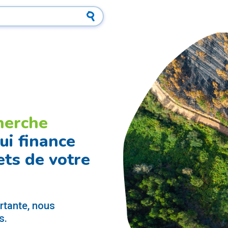
herche
ui finance
ets de votre
ortante, nous
s.