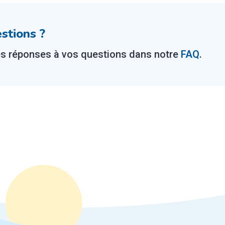
stions ?
es réponses à vos questions dans notre
FAQ
.