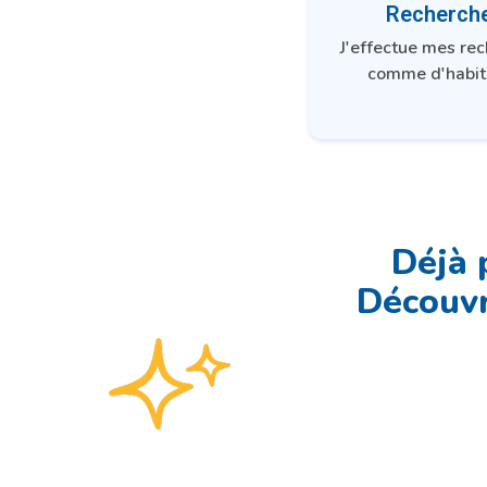
Recherch
J'effectue mes re
comme d'habit
Déjà 
Découvr