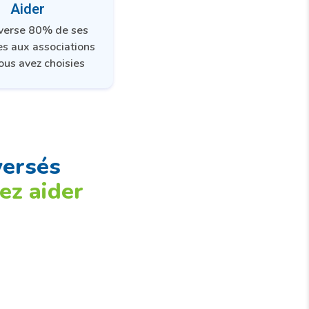
Aider
everse 80% de ses
es aux associations
ous avez choisies
versés
ez aider