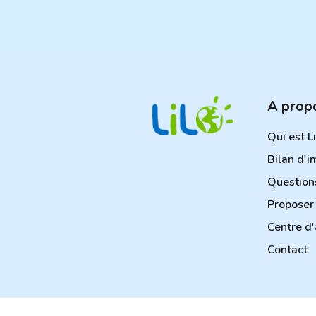
A prop
Qui est L
Bilan d'i
Question
Proposer 
Centre d'
Contact