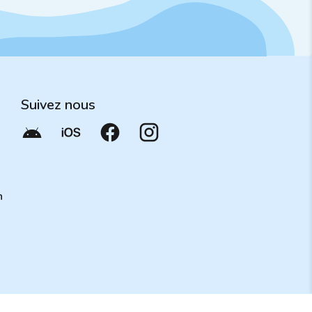
Suivez nous
n